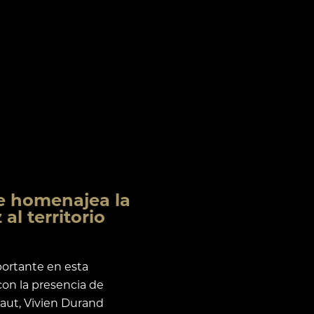
te homenajea la
al territorio
portante en esta
con la presencia de
ut, Vivien Durand