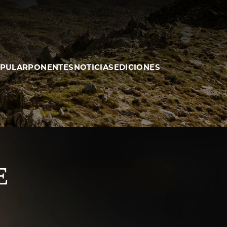
e
OPULAR
PONENTES
NOTICIAS
EDICIONES