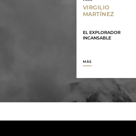
PERÚ
VIRGILIO
MARTÍNEZ
EL EXPLORADOR
INCANSABLE
MÁS