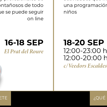
ntañosos de todo
una programación
ue se puede seguir
niños
on line
16-18 SEP
18-20 SEP
El Prat del Roure
12:00-23:00 
12:00-20:00
c/Veedors Escalde
ETE
¿QUÉ