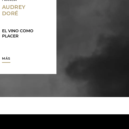
FRANCIA
AUDREY
DORÉ
EL VINO COMO
PLACER
MÁS