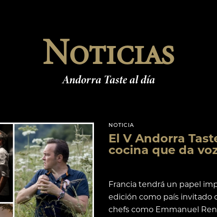
Noticias
Andorra Taste al día
NOTICIA
El V Andorra Tas
cocina que da voz 
Francia tendrá un papel im
edición como país invitado 
chefs como Emmanuel Rena