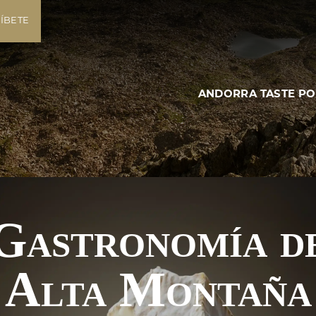
ÍBETE
Gastronomía
d
Alta Montaña
ANDORRA TASTE P