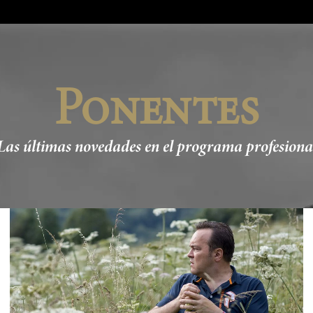
Ponentes
Las últimas novedades en el programa profesiona