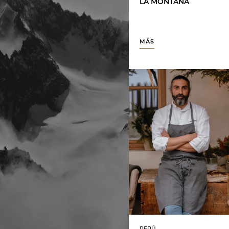
LA MONTAÑA
MÁS