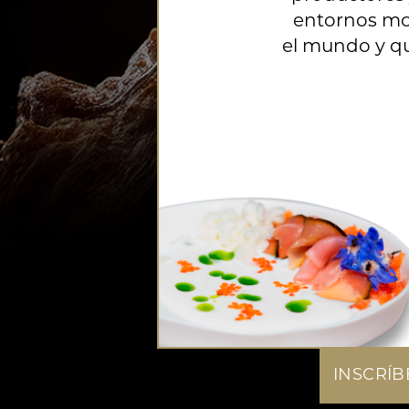
entornos mo
el mundo y q
INSCRÍB