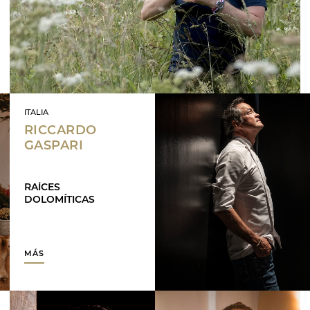
ITALIA
RICCARDO
GASPARI
RAÍCES
DOLOMÍTICAS
MÁS