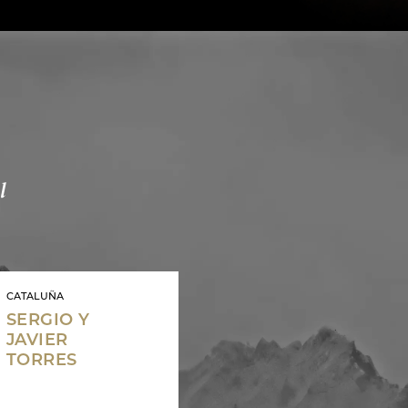
l
CATALUÑA
SERGIO Y
JAVIER
TORRES