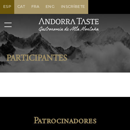
ESP
CAT
FRA
ENG
INSCRÍBETE
PARTICIPANTES
Patrocinadores