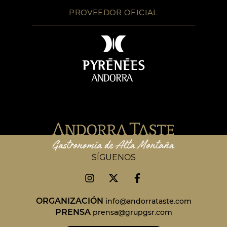
PROVEEDOR OFICIAL
SÍGUENOS
ORGANIZACIÓN
info@andorrataste.com
PRENSA
prensa@grupgsr.com