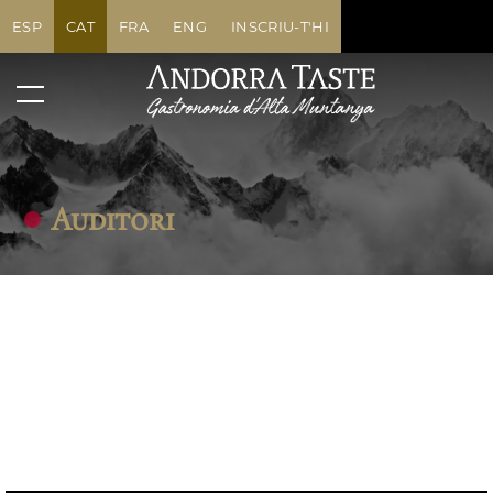
ESP
CAT
FRA
ENG
INSCRIU-T'HI
Auditori