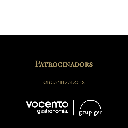
Patrocinadors
ORGANITZADORS