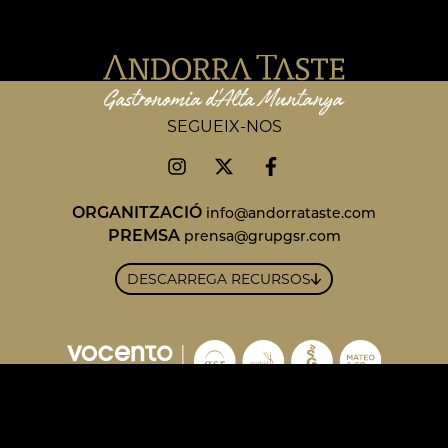
SEGUEIX-NOS
ORGANITZACIÓ
info@andorrataste.com
PREMSA
prensa@grupgsr.com
DESCARREGA RECURSOS