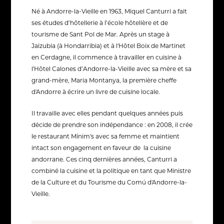
Né à Andorre-la-Vieille en 1963, Miquel Canturri a fait
ses études d’hôtellerie à l’école hôtelière et de
tourisme de Sant Pol de Mar. Après un stage à
Jaizubia (à Hondarribia) et à l'Hôtel Boix de Martinet
en Cerdagne, il commence à travailler en cuisine à
l'Hôtel Calones d’Andorre-la-Vieille avec sa mère et sa
grand-mère, Maria Montanya, la première cheffe
d'Andorre à écrire un livre de cuisine locale.
Il travaille avec elles pendant quelques années puis
décide de prendre son indépendance : en 2008, il crée
le restaurant Mínim's avec sa femme et maintient
intact son engagement en faveur de la cuisine
andorrane. Ces cinq dernières années, Canturri a
combiné la cuisine et la politique en tant que Ministre
de la Culture et du Tourisme du Comú d'Andorre-la-
Vieille.