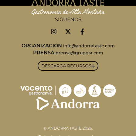
SÍGUENOS
ORGANIZACIÓN
info@andorrataste.com
PRENSA
prensa@grupgsr.com
DESCARGA RECURSOS
© ANDORRA TASTE 2026.