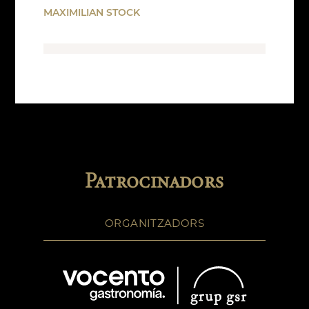
MAXIMILIAN STOCK
Patrocinadors
ORGANITZADORS