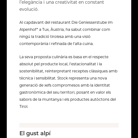
l’elegància i una creativitat en constant
evolució.
Al capdavant del restaurant Die Geniesserstube im
Alpenhof* a Tux, Àustria, ha sabut combinar com
ningú la tradició tirolesa amb una visió
contemporània i refinada de l’alta cuina.
La seva proposta culinària es basa en el respecte
absolut pel producte local, l’estacionalitat i la
sostenibilitat, reinterpretant receptes clàssiques amb
tècnica i sensibilitat. Stock representa una nova
generació de xefs compromesos amb la identitat
gastronòmica del seu territori, posant en valor els
sabors de la muntanya i els productes autòctons del
Tirol.
El gust alpí