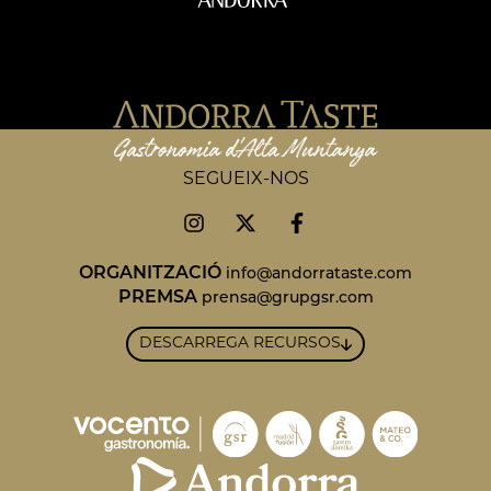
SEGUEIX-NOS
ORGANITZACIÓ
info@andorrataste.com
PREMSA
prensa@grupgsr.com
DESCARREGA RECURSOS