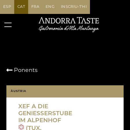
ESP
CAT
FRA
ENG
INSCRIU-T'HI
Ponents
ÀUSTRIA
XEF A DIE
GENIESSERSTUBE
IM ALPENHOF
(TUX,